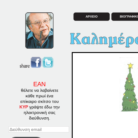
ΑΡΧΕΙΟ
ΒΙΟΓΡΑΦΙΚ
ΕΑΝ
θέλετε να λαβαίνετε
κάθε πρωί ένα
επίκαιρο σκίτσο του
ΚΥΡ
γράψτε έδω την
ηλεκτρονική σας
διεύθυνση.
Διεύθυνση
email