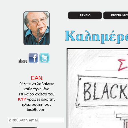
ΑΡΧΕΙΟ
ΒΙΟΓΡΑΦΙΚ
ΕΑΝ
θέλετε να λαβαίνετε
κάθε πρωί ένα
επίκαιρο σκίτσο του
ΚΥΡ
γράψτε έδω την
ηλεκτρονική σας
διεύθυνση.
Διεύθυνση
email