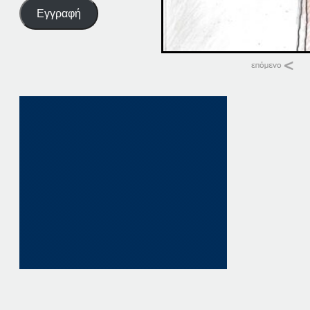
Εγγραφή
Σχετικά
27. ΠΑΤΗΣΤΕ. ΕΔΩ
27 Μαρτίου, 2026
σε "Αρχική"
12 ΠΑΤΗΣΤΕ ΕΔΩ
12 Νοεμβρίου, 202
σε "Αρχική"