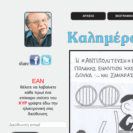
ΑΡΧΕΙΟ
ΒΙΟΓΡΑΦΙΚ
ΕΑΝ
θέλετε να λαβαίνετε
κάθε πρωί ένα
επίκαιρο σκίτσο του
ΚΥΡ
γράψτε έδω την
ηλεκτρονική σας
διεύθυνση.
Διεύθυνση
email