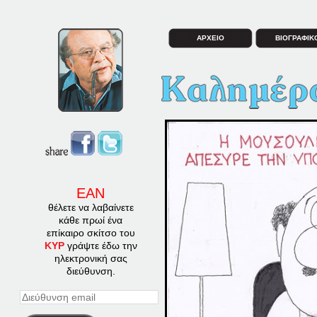
ΑΡΧΕΙΟ
ΒΙΟΓΡΑΦΙΚ
ΕΑΝ
θέλετε να λαβαίνετε
κάθε πρωί ένα
επίκαιρο σκίτσο του
ΚΥΡ
γράψτε έδω την
ηλεκτρονική σας
διεύθυνση.
Διεύθυνση
email