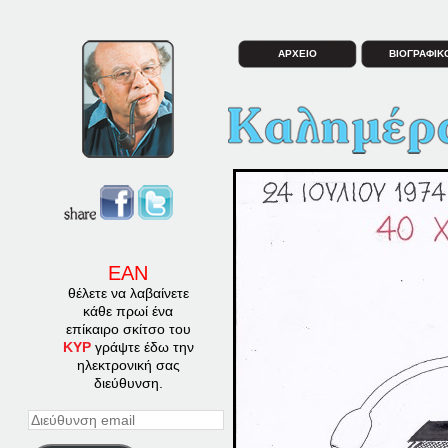
ΑΡΧΕΙΟ
ΒΙΟΓΡΑΦΙΚ
ΕΑΝ
θέλετε να λαβαίνετε
κάθε πρωί ένα
επίκαιρο σκίτσο του
ΚΥΡ
γράψτε έδω την
ηλεκτρονική σας
διεύθυνση.
Διεύθυνση
email