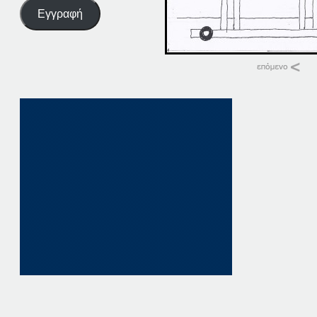
Εγγραφή
Σχετικά
24-02-14
24 Φεβρουαρίου, 20
σε "Αρχική"
24-05-14
24 Μαΐου, 2014
σε "Αρχική"