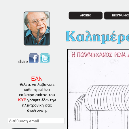
ΑΡΧΕΙΟ
ΒΙΟΓΡΑΦΙΚ
ΕΑΝ
θέλετε να λαβαίνετε
κάθε πρωί ένα
επίκαιρο σκίτσο του
ΚΥΡ
γράψτε έδω την
ηλεκτρονική σας
διεύθυνση.
Διεύθυνση
email