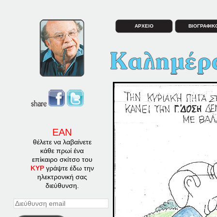
ΑΡΧΕΙΟ
ΒΙΟΓΡΑΦΙΚ
ΕΑΝ
θέλετε να λαβαίνετε
κάθε πρωί ένα
επίκαιρο σκίτσο του
ΚΥΡ
γράψτε έδω την
ηλεκτρονική σας
διεύθυνση.
Διεύθυνση
email