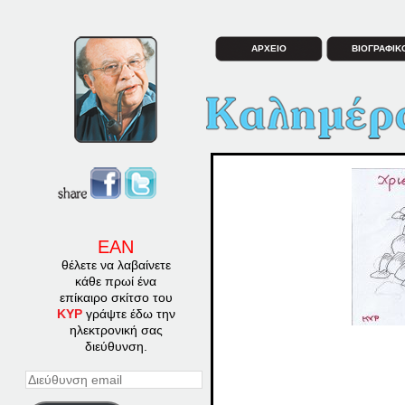
ΑΡΧΕΙΟ
ΒΙΟΓΡΑΦΙΚ
ΕΑΝ
θέλετε να λαβαίνετε
κάθε πρωί ένα
επίκαιρο σκίτσο του
ΚΥΡ
γράψτε έδω την
ηλεκτρονική σας
διεύθυνση.
Διεύθυνση
email