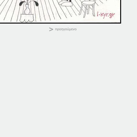
ΚΑΛΗΜΕΡΑ
Κοινοποιήστε:
25-04-14
25-04-16
25 Απριλίου, 2014
25 Απριλίου, 2016
σε "Αρχική"
σε "Αρχική"