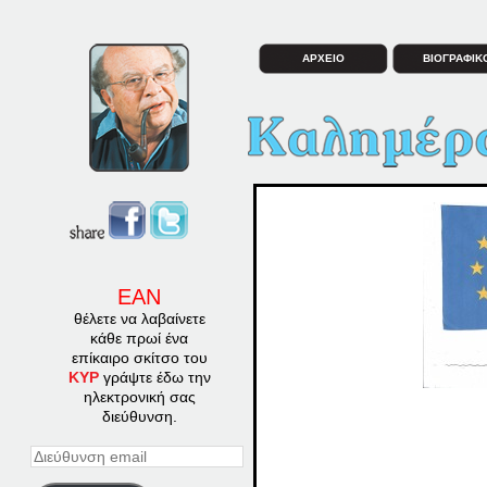
ΑΡΧΕΙΟ
ΒΙΟΓΡΑΦΙΚ
ΕΑΝ
θέλετε να λαβαίνετε
κάθε πρωί ένα
επίκαιρο σκίτσο του
ΚΥΡ
γράψτε έδω την
ηλεκτρονική σας
διεύθυνση.
Διεύθυνση
email