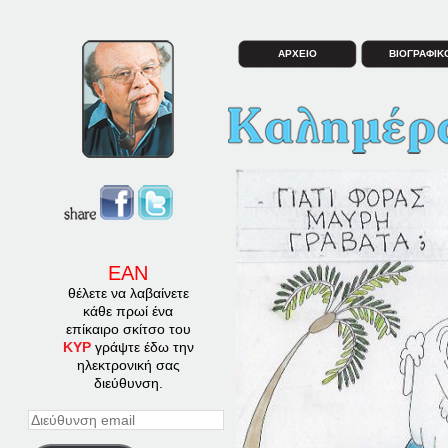
ΑΡΧΕΙΟ
ΒΙΟΓΡΑΦΙΚ
ΕΑΝ
θέλετε να λαβαίνετε
κάθε πρωί ένα
επίκαιρο σκίτσο του
ΚΥΡ
γράψτε έδω την
ηλεκτρονική σας
διεύθυνση.
Διεύθυνση
email