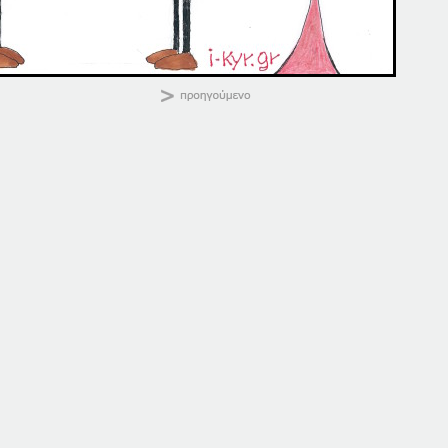
ΚΑΛΗΜΕΡΑ
Κοινοποιήστε:
25-05-16
25-06-16
25 Μαΐου, 2016
25 Ιουνίου, 2016
σε "Αρχική"
σε "Αρχική"