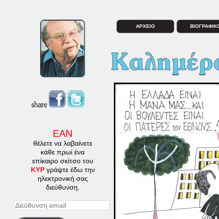
ΑΡΧΕΙΟ
ΒΙΟΓΡΑΦΙΚ
ΕΑΝ
θέλετε να λαβαίνετε
κάθε πρωί ένα
επίκαιρο σκίτσο του
ΚΥΡ
γράψτε έδω την
ηλεκτρονική σας
διεύθυνση.
Διεύθυνση
email