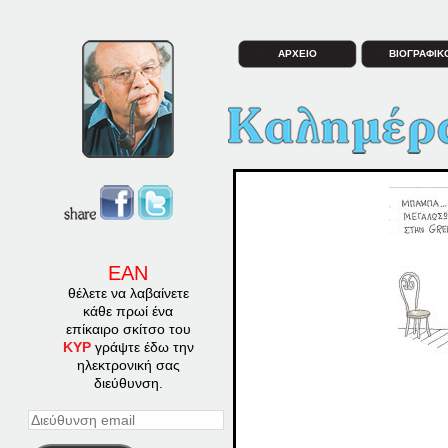
ΑΡΧΕΙΟ
ΒΙΟΓΡΑΦΙΚ
ΕΑΝ
θέλετε να λαβαίνετε
κάθε πρωί ένα
επίκαιρο σκίτσο του
ΚΥΡ
γράψτε έδω την
ηλεκτρονική σας
διεύθυνση.
Διεύθυνση
email