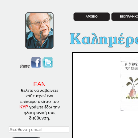
ΑΡΧΕΙΟ
ΒΙΟΓΡΑΦΙΚ
ΕΑΝ
θέλετε να λαβαίνετε
κάθε πρωί ένα
επίκαιρο σκίτσο του
ΚΥΡ
γράψτε έδω την
ηλεκτρονική σας
διεύθυνση.
Διεύθυνση
email