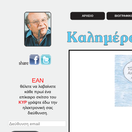
ΑΡΧΕΙΟ
ΒΙΟΓΡΑΦΙΚ
ΕΑΝ
θέλετε να λαβαίνετε
κάθε πρωί ένα
επίκαιρο σκίτσο του
ΚΥΡ
γράψτε έδω την
ηλεκτρονική σας
διεύθυνση.
Διεύθυνση
email