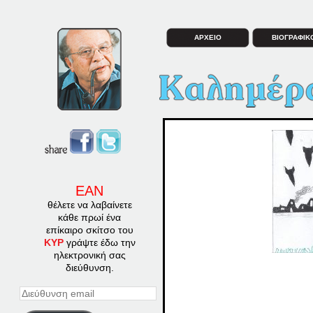
ΑΡΧΕΙΟ
ΒΙΟΓΡΑΦΙΚ
ΕΑΝ
θέλετε να λαβαίνετε
κάθε πρωί ένα
επίκαιρο σκίτσο του
ΚΥΡ
γράψτε έδω την
ηλεκτρονική σας
διεύθυνση.
Διεύθυνση
email