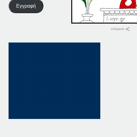
Εγγραφή
Σχετικά
26-06-19
26 Ιουνίου, 2019
σε "Αρχική"