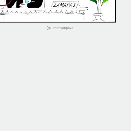
ΚΑΛΗΜΕΡΑ
Κοινοποιήστε:
26-06-15
26-06-17
26 Ιουνίου, 2015
26 Ιουνίου, 2017
σε "Αρχική"
σε "Αρχική"