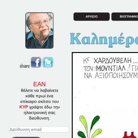
ΑΡΧΕΙΟ
ΒΙΟΓΡΑΦΙΚ
ΕΑΝ
θέλετε να λαβαίνετε
κάθε πρωί ένα
επίκαιρο σκίτσο του
ΚΥΡ
γράψτε έδω την
ηλεκτρονική σας
διεύθυνση.
Διεύθυνση
email