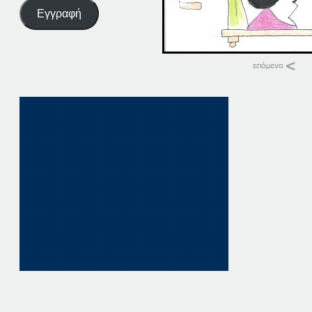
Εγγραφή
Σχετικά
26-04-16
26 Απριλίου, 2016
σε "Αρχική"
26-09-16
26 Σεπτεμβρίου, 20
σε "Αρχική"