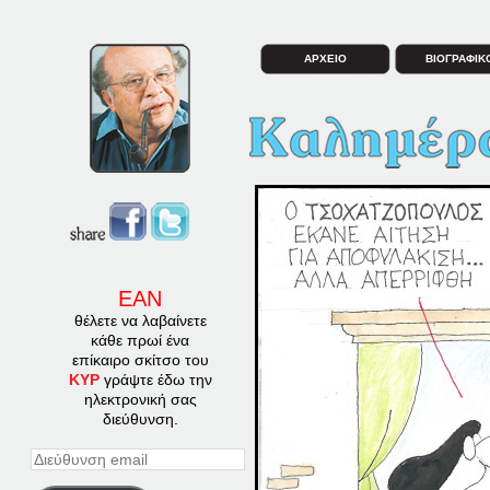
ΑΡΧΕΙΟ
ΒΙΟΓΡΑΦΙΚ
ΕΑΝ
θέλετε να λαβαίνετε
κάθε πρωί ένα
επίκαιρο σκίτσο του
ΚΥΡ
γράψτε έδω την
ηλεκτρονική σας
διεύθυνση.
Διεύθυνση
email