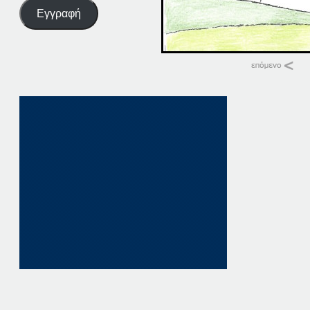
Εγγραφή
Σχετικά
26-04-16
26 Απριλίου, 2016
σε "Αρχική"
26-07-16
26 Ιουλίου, 2016
σε "Αρχική"