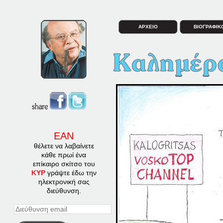
ΑΡΧΕΙΟ
ΒΙΟΓΡΑΦΙΚ
ΕΑΝ
θέλετε να λαβαίνετε
κάθε πρωί ένα
επίκαιρο σκίτσο του
ΚΥΡ
γράψτε έδω την
ηλεκτρονική σας
διεύθυνση.
Διεύθυνση
email