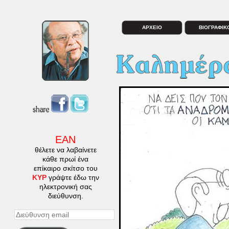
ΑΡΧΕΙΟ
ΒΙΟΓΡΑΦΙΚ
ΕΑΝ
θέλετε να λαβαίνετε
κάθε πρωί ένα
επίκαιρο σκίτσο του
ΚΥΡ
γράψτε έδω την
ηλεκτρονική σας
διεύθυνση.
Διεύθυνση
email