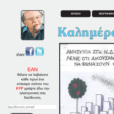
ΑΡΧΕΙΟ
ΒΙΟΓΡΑΦΙΚ
ΕΑΝ
θέλετε να λαβαίνετε
κάθε πρωί ένα
επίκαιρο σκίτσο του
ΚΥΡ
γράψτε έδω την
ηλεκτρονική σας
διεύθυνση.
Διεύθυνση
email