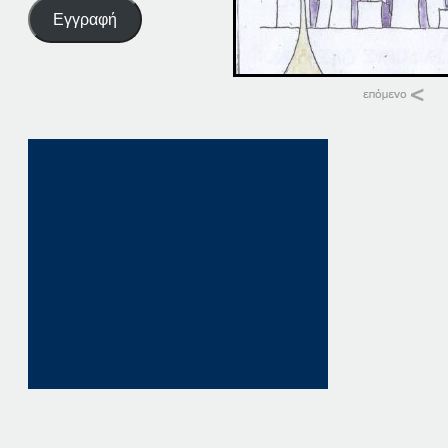
Εγγραφή
Σχετικά
26-04
26 Απριλίου, 2024
σε "Αρχική"
26-07-19
26 Ιουλίου, 2019
σε "Αρχική"