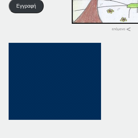
Εγγραφή
Σχετικά
27. ΠΑΤΗΣΤΕ. ΕΔΩ
27 Μαρτίου, 2026
σε "Αρχική"
27 ΠΑΤΗΣΤΕ. ΕΔΩ
27 Οκτωβρίου, 202
σε "Αρχική"