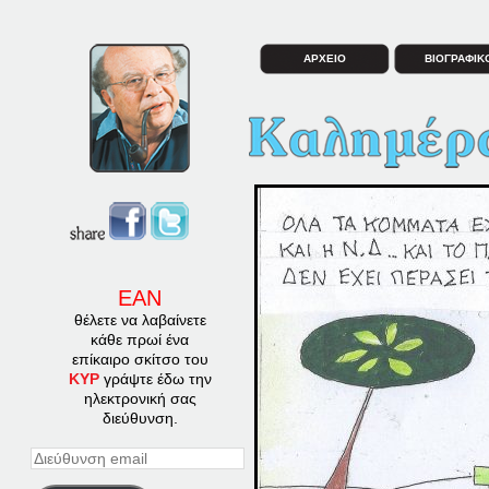
ΑΡΧΕΙΟ
ΒΙΟΓΡΑΦΙΚ
ΕΑΝ
θέλετε να λαβαίνετε
κάθε πρωί ένα
επίκαιρο σκίτσο του
ΚΥΡ
γράψτε έδω την
ηλεκτρονική σας
διεύθυνση.
Διεύθυνση
email