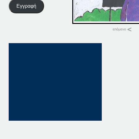
Εγγραφή
Σχετικά
27. ΠΑΤΗΣΤΕ. ΕΔΩ
27 Μαρτίου, 2026
σε "Αρχική"
27 ΠΑΤΗΣΤΕ. ΕΔΩ
27 Οκτωβρίου, 202
σε "Αρχική"