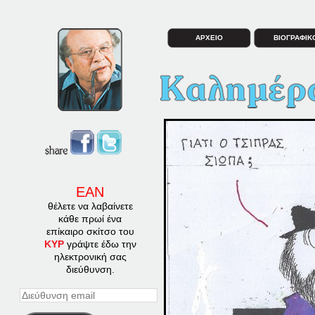
ΑΡΧΕΙΟ
ΒΙΟΓΡΑΦΙΚ
ΕΑΝ
θέλετε να λαβαίνετε
κάθε πρωί ένα
επίκαιρο σκίτσο του
ΚΥΡ
γράψτε έδω την
ηλεκτρονική σας
διεύθυνση.
Διεύθυνση
email