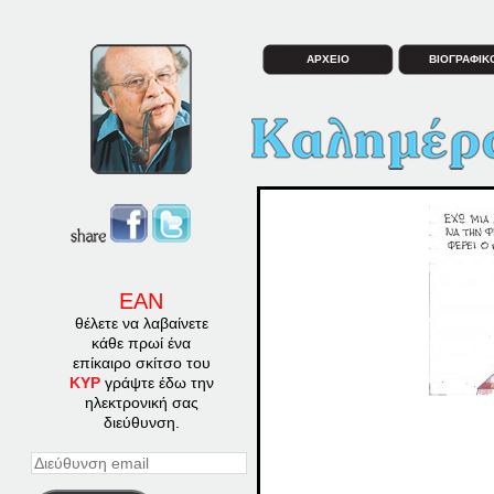
ΑΡΧΕΙΟ
ΒΙΟΓΡΑΦΙΚ
ΕΑΝ
θέλετε να λαβαίνετε
κάθε πρωί ένα
επίκαιρο σκίτσο του
ΚΥΡ
γράψτε έδω την
ηλεκτρονική σας
διεύθυνση.
Διεύθυνση
email