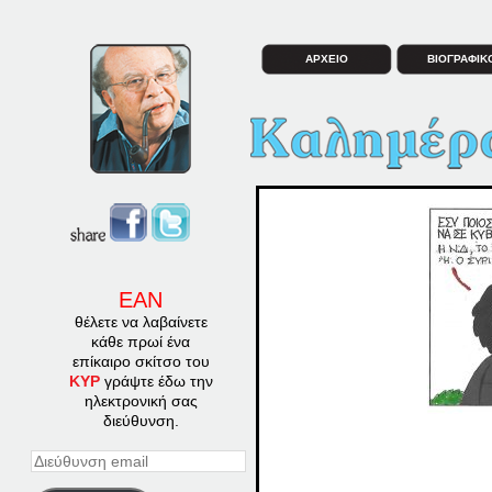
ΑΡΧΕΙΟ
ΒΙΟΓΡΑΦΙΚ
ΕΑΝ
θέλετε να λαβαίνετε
κάθε πρωί ένα
επίκαιρο σκίτσο του
ΚΥΡ
γράψτε έδω την
ηλεκτρονική σας
διεύθυνση.
Διεύθυνση
email