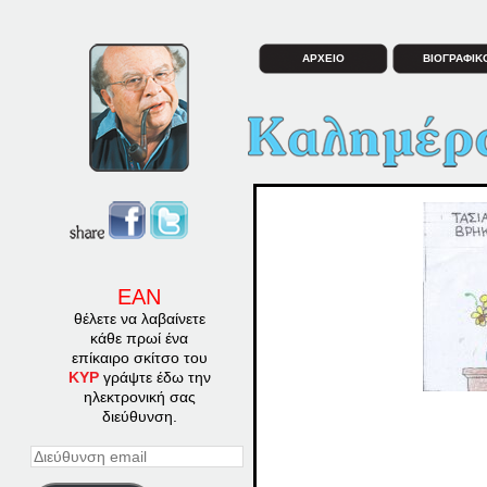
ΑΡΧΕΙΟ
ΒΙΟΓΡΑΦΙΚ
ΕΑΝ
θέλετε να λαβαίνετε
κάθε πρωί ένα
επίκαιρο σκίτσο του
ΚΥΡ
γράψτε έδω την
ηλεκτρονική σας
διεύθυνση.
Διεύθυνση
email