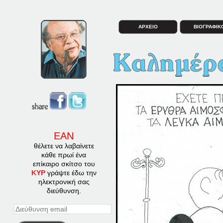
ΑΡΧΕΙΟ
ΒΙΟΓΡΑΦΙΚ
ΕΑΝ
θέλετε να λαβαίνετε
κάθε πρωί ένα
επίκαιρο σκίτσο του
ΚΥΡ
γράψτε έδω την
ηλεκτρονική σας
διεύθυνση.
Διεύθυνση
email