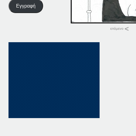
Εγγραφή
Σχετικά
27-01-20
27 Ιανουαρίου, 202
σε "Αρχική"
27-01-17
27 Ιανουαρίου, 201
σε "Αρχική"