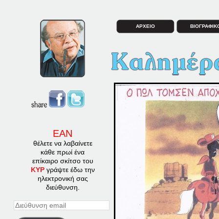
ΑΡΧΕΙΟ
ΒΙΟΓΡΑΦΙΚ
ΕΑΝ
θέλετε να λαβαίνετε
κάθε πρωί ένα
επίκαιρο σκίτσο του
ΚΥΡ
γράψτε έδω την
ηλεκτρονική σας
διεύθυνση.
Διεύθυνση
email