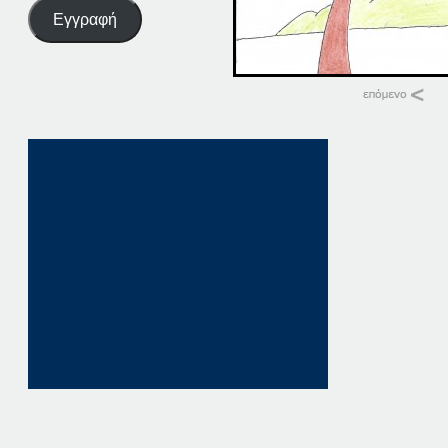
Εγγραφή
Σχετικά
27-05-16
27 Μαΐου, 2016
σε "Αρχική"
27-07-16
27 Ιουλίου, 2016
σε "Αρχική"