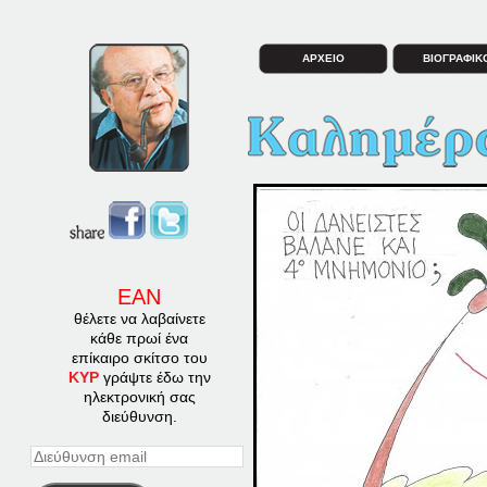
ΑΡΧΕΙΟ
ΒΙΟΓΡΑΦΙΚ
ΕΑΝ
θέλετε να λαβαίνετε
κάθε πρωί ένα
επίκαιρο σκίτσο του
ΚΥΡ
γράψτε έδω την
ηλεκτρονική σας
διεύθυνση.
Διεύθυνση
email