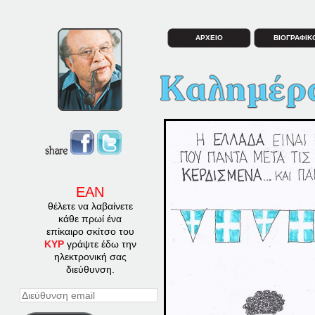
ΑΡΧΕΙΟ
ΒΙΟΓΡΑΦΙΚ
ΕΑΝ
θέλετε να λαβαίνετε
κάθε πρωί ένα
επίκαιρο σκίτσο του
ΚΥΡ
γράψτε έδω την
ηλεκτρονική σας
διεύθυνση.
Διεύθυνση
email