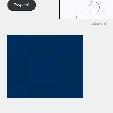
Εγγραφή
Σχετικά
27-02-14
27 Φεβρουαρίου, 20
σε "Αρχική"
27-06-14
27 Ιουνίου, 2014
σε "Αρχική"