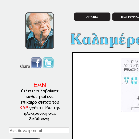
ΑΡΧΕΙΟ
ΒΙΟΓΡΑΦΙΚ
ΕΑΝ
θέλετε να λαβαίνετε
κάθε πρωί ένα
επίκαιρο σκίτσο του
ΚΥΡ
γράψτε έδω την
ηλεκτρονική σας
διεύθυνση.
Διεύθυνση
email