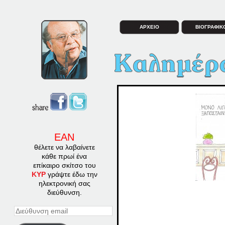
ΑΡΧΕΙΟ
ΒΙΟΓΡΑΦΙΚ
ΕΑΝ
θέλετε να λαβαίνετε
κάθε πρωί ένα
επίκαιρο σκίτσο του
ΚΥΡ
γράψτε έδω την
ηλεκτρονική σας
διεύθυνση.
Διεύθυνση
email