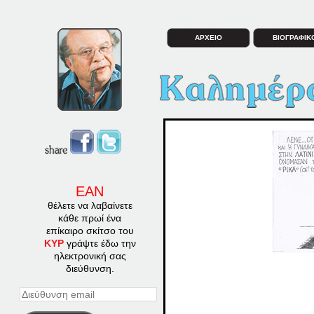
ΑΡΧΕΙΟ
ΒΙΟΓΡΑΦΙΚ
ΕΑΝ
θέλετε να λαβαίνετε
κάθε πρωί ένα
επίκαιρο σκίτσο του
ΚΥΡ
γράψτε έδω την
ηλεκτρονική σας
διεύθυνση.
Διεύθυνση
email