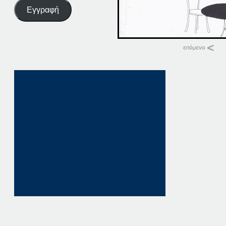
Εγγραφή
Σχετικά
27-02-14
27 Φεβρουαρίου, 20
σε "Αρχική"
27-05-14
27 Μαΐου, 2014
σε "Αρχική"