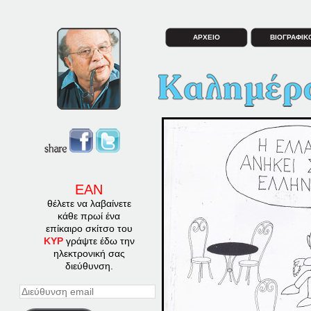
ΑΡΧΕΙΟ
ΒΙΟΓΡΑΦΙΚ
ΕΑΝ
θέλετε να λαβαίνετε
κάθε πρωί ένα
επίκαιρο σκίτσο του
ΚΥΡ
γράψτε έδω την
ηλεκτρονική σας
διεύθυνση.
Διεύθυνση
email