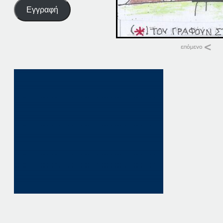
Εγγραφή
Σχετικά
28Α ΠΑΤΗΣΤΕ ΕΔΩ
28 Απριλίου, 2023
σε "Αρχική"
21 ΠΑΤΗΣΤΕ ΕΔΩ
21 Ιουνίου, 2024
σε "Αρχική"