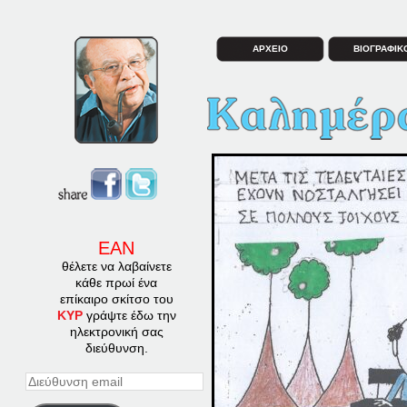
ΑΡΧΕΙΟ
ΒΙΟΓΡΑΦΙΚ
ΕΑΝ
θέλετε να λαβαίνετε
κάθε πρωί ένα
επίκαιρο σκίτσο του
ΚΥΡ
γράψτε έδω την
ηλεκτρονική σας
διεύθυνση.
Διεύθυνση
email