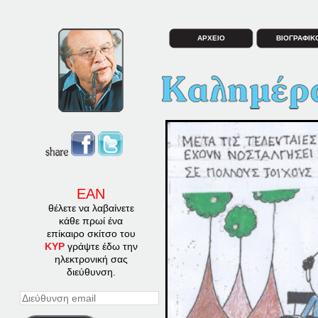
ΑΡΧΕΙΟ
ΒΙΟΓΡΑΦΙΚ
ΕΑΝ
θέλετε να λαβαίνετε
κάθε πρωί ένα
επίκαιρο σκίτσο του
ΚΥΡ
γράψτε έδω την
ηλεκτρονική σας
διεύθυνση.
Διεύθυνση
email