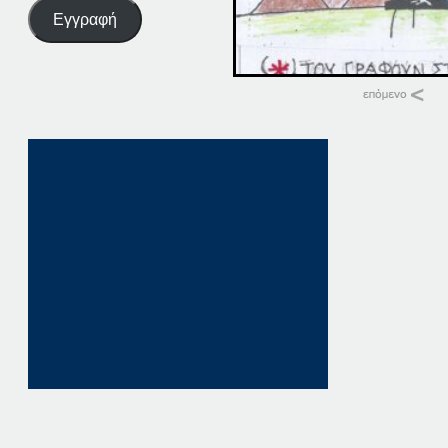
Εγγραφή
Σχετικά
28 ΠΑΤΗΣΤΕ. ΕΔΩ
28 Οκτωβρίου, 202
σε "Αρχική"
28 ΠΑΤΗΣΤΕ. ΕΔΩ
28 Ιανουαρίου, 202
σε "Αρχική"