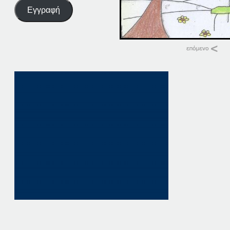
Εγγραφή
Σχετικά
28 ΠΑΤΗΣΤΕ. ΕΔΩ
28 Οκτωβρίου, 202
σε "Αρχική"
28 ΠΑΤΗΣΤΕ. ΕΔΩ
28 Ιανουαρίου, 202
σε "Αρχική"