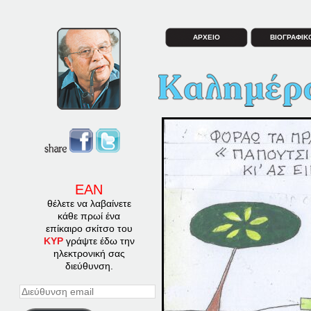
ΑΡΧΕΙΟ
ΒΙΟΓΡΑΦΙΚ
ΕΑΝ
θέλετε να λαβαίνετε
κάθε πρωί ένα
επίκαιρο σκίτσο του
ΚΥΡ
γράψτε έδω την
ηλεκτρονική σας
διεύθυνση.
Διεύθυνση
email