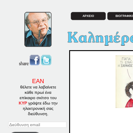
ΑΡΧΕΙΟ
ΒΙΟΓΡΑΦΙΚ
ΕΑΝ
θέλετε να λαβαίνετε
κάθε πρωί ένα
επίκαιρο σκίτσο του
ΚΥΡ
γράψτε έδω την
ηλεκτρονική σας
διεύθυνση.
Διεύθυνση
email