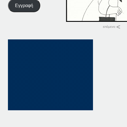
Εγγραφή
Σχετικά
28-04-20
28 Απριλίου, 2020
σε "Αρχική"
28-04-16
28 Απριλίου, 2016
σε "Αρχική"