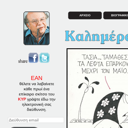
ΑΡΧΕΙΟ
ΒΙΟΓΡΑΦΙΚ
ΕΑΝ
θέλετε να λαβαίνετε
κάθε πρωί ένα
επίκαιρο σκίτσο του
ΚΥΡ
γράψτε έδω την
ηλεκτρονική σας
διεύθυνση.
Διεύθυνση
email