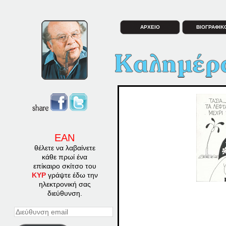
ΑΡΧΕΙΟ
ΒΙΟΓΡΑΦΙΚ
ΕΑΝ
θέλετε να λαβαίνετε
κάθε πρωί ένα
επίκαιρο σκίτσο του
ΚΥΡ
γράψτε έδω την
ηλεκτρονική σας
διεύθυνση.
Διεύθυνση
email