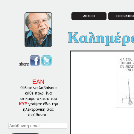
ΑΡΧΕΙΟ
ΒΙΟΓΡΑΦΙΚ
ΕΑΝ
θέλετε να λαβαίνετε
κάθε πρωί ένα
επίκαιρο σκίτσο του
ΚΥΡ
γράψτε έδω την
ηλεκτρονική σας
διεύθυνση.
Διεύθυνση
email