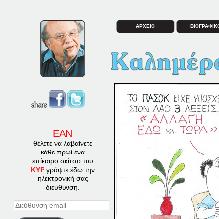
ΑΡΧΕΙΟ
ΒΙΟΓΡΑΦΙΚ
ΕΑΝ
θέλετε να λαβαίνετε
κάθε πρωί ένα
επίκαιρο σκίτσο του
ΚΥΡ
γράψτε έδω την
ηλεκτρονική σας
διεύθυνση.
Διεύθυνση
email