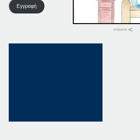
Εγγραφή
Σχετικά
28-06-16
28 Ιουνίου, 2016
Παρόμοια θέματα
28-05-16
28 Μαΐου, 2016
σε "Αρχική"