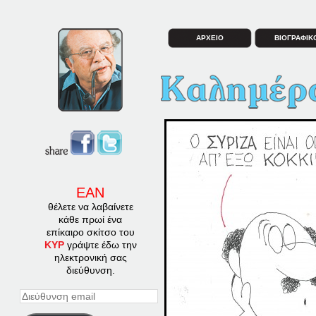
ΑΡΧΕΙΟ
ΒΙΟΓΡΑΦΙΚ
ΕΑΝ
θέλετε να λαβαίνετε
κάθε πρωί ένα
επίκαιρο σκίτσο του
ΚΥΡ
γράψτε έδω την
ηλεκτρονική σας
διεύθυνση.
Διεύθυνση
email