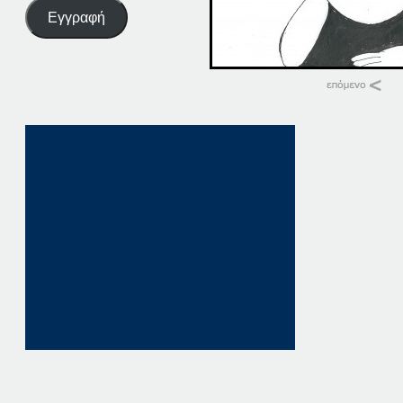
Εγγραφή
Σχετικά
28-09-19
28 Σεπτεμβρίου, 20
σε "Αρχική"
28-09-17
28 Σεπτεμβρίου, 20
σε "Αρχική"