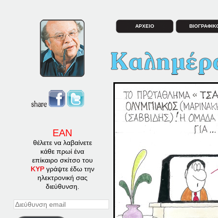
ΑΡΧΕΙΟ
ΒΙΟΓΡΑΦΙΚ
ΕΑΝ
θέλετε να λαβαίνετε
κάθε πρωί ένα
επίκαιρο σκίτσο του
ΚΥΡ
γράψτε έδω την
ηλεκτρονική σας
διεύθυνση.
Διεύθυνση
email