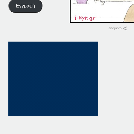
Εγγραφή
Σχετικά
28-04-16
28 Απριλίου, 2016
σε "Αρχική"
28-07-16
28 Ιουλίου, 2016
σε "Αρχική"