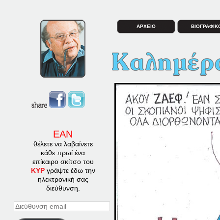
ΑΡΧΕΙΟ
ΒΙΟΓΡΑΦΙΚ
ΕΑΝ
θέλετε να λαβαίνετε
κάθε πρωί ένα
επίκαιρο σκίτσο του
ΚΥΡ
γράψτε έδω την
ηλεκτρονική σας
διεύθυνση.
Διεύθυνση
email