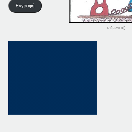
Εγγραφή
Σχετικά
28-02-18
28 Φεβρουαρίου, 20
σε "Αρχική"
28-08-18
28 Αυγούστου, 201
σε "Αρχική"