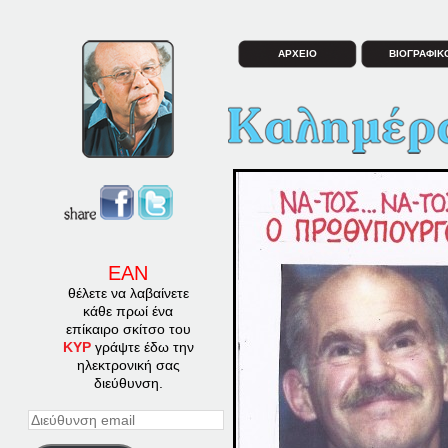
ΑΡΧΕΙΟ
ΒΙΟΓΡΑΦΙΚ
ΕΑΝ
θέλετε να λαβαίνετε
κάθε πρωί ένα
επίκαιρο σκίτσο του
ΚΥΡ
γράψτε έδω την
ηλεκτρονική σας
διεύθυνση.
Διεύθυνση
email