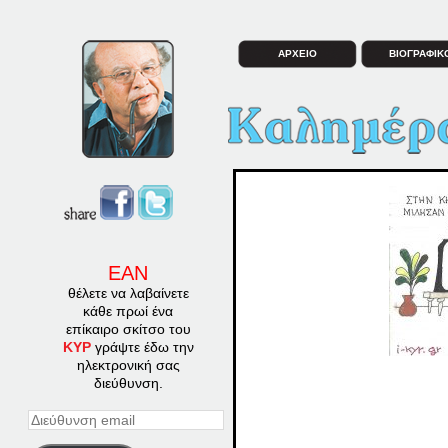
ΑΡΧΕΙΟ
ΒΙΟΓΡΑΦΙΚ
ΕΑΝ
θέλετε να λαβαίνετε
κάθε πρωί ένα
επίκαιρο σκίτσο του
ΚΥΡ
γράψτε έδω την
ηλεκτρονική σας
διεύθυνση.
Διεύθυνση
email