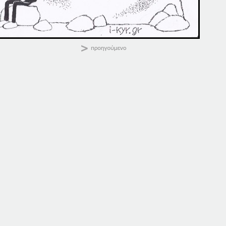
KALIMERA
Κοινοποιήστε:
22-01-14
24-01-14
22 Ιανουαρίου, 2014
24 Ιανουαρίου, 2014
σε "Αρχική"
σε "Αρχική"