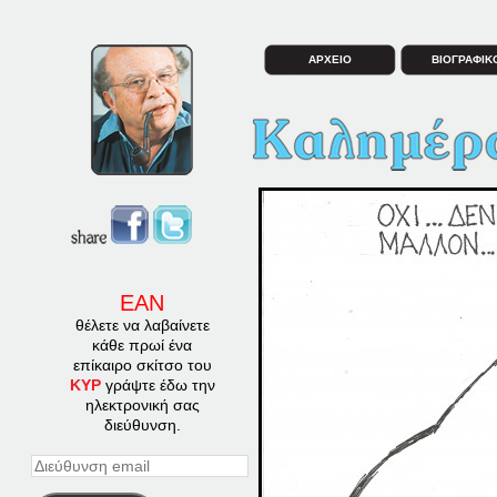
ΑΡΧΕΙΟ
ΒΙΟΓΡΑΦΙΚ
ΕΑΝ
θέλετε να λαβαίνετε
κάθε πρωί ένα
επίκαιρο σκίτσο του
ΚΥΡ
γράψτε έδω την
ηλεκτρονική σας
διεύθυνση.
Διεύθυνση
email