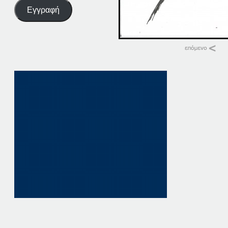
Εγγραφή
Σχετικά
29-03-16
29 Μαρτίου, 2016
σε "Αρχική"
29-08-16
29 Αυγούστου, 201
σε "Αρχική"