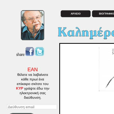
ΑΡΧΕΙΟ
ΒΙΟΓΡΑΦΙΚ
ΕΑΝ
θέλετε να λαβαίνετε
κάθε πρωί ένα
επίκαιρο σκίτσο του
ΚΥΡ
γράψτε έδω την
ηλεκτρονική σας
διεύθυνση.
Διεύθυνση
email